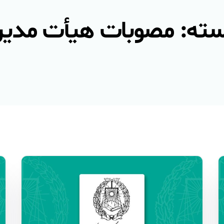
ته:
مصوبات هیأت مدیر