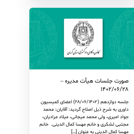
صورت جلسات هیأت مدیره –
۱۴۰۲/۰۶/۲۸
جلسه دوازدهم (۲۸/۰۶/۱۴۰۲) اعضای کمیسیون
داوری به شرح ذیل اصلاح گردید: آقایان: محمد
جواد امیری، ولی محمد میجانی، میلاد مرادیان،
مجتبی لشکری و خانم مهسا کمال الدینی. خانم
مهسا کمال الدینی به عنوان […]