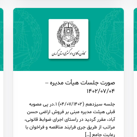
صورت جلسات هیأت مدیره –
۱۴۰۲/۰۷/۰۴
جلسه سیزدهم (۰۴/۰۷/۱۴۰۲) ۱.در پی مصوبه
قبلی هیئت مدیره مبنی بر فروش اراضی حسن
آباد، مقرر گردید در راستای اجرای ضوابط قانونی،
مراتب از طریق جری فرایند مناقصه و فراخوان با
رعایت جامع […]