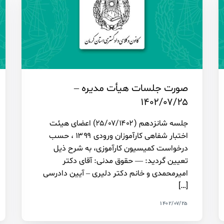
صورت جلسات هیأت مدیره –
۱۴۰۲/۰۷/۲۵
جلسه شانزدهم (۲۵/۰۷/۱۴۰۲) اعضای هیئت
اختبار شفاهی کارآموزان ورودی ۱۳۹۹ ، حسب
درخواست کمیسیون کارآموزی، به شرح ذیل
تعیین گردید: — حقوق مدنی: آقای دکتر
امیرمحمدی و خانم دکتر دلیری – آیین دادرسی
[…]
۱۴۰۲/۰۷/۲۵