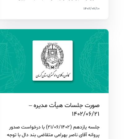
۱۴۰۲/۰۷/۱۰
صورت جلسات هیأت مدیره –
۱۴۰۲/۰۶/۲۱
جلسه یازدهم (۲۱/۰۶/۱۴۰۲) با درخواست صدور
پروانه آقای ناصر بهرامی متقاضی بند ‌دال با توجه