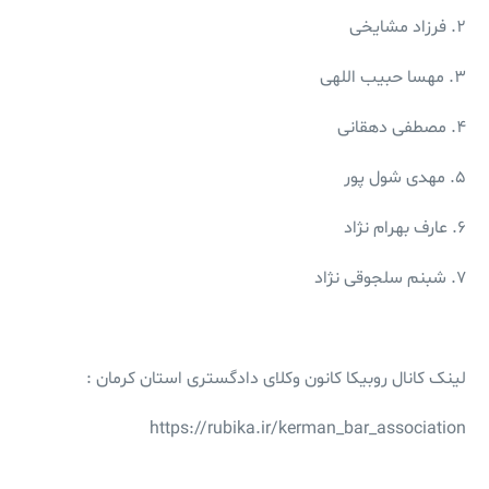
۲. فرزاد مشایخی
۳. مهسا حبیب اللهی
۴. مصطفی دهقانی
۵. مهدی شول پور
۶. عارف بهرام نژاد
۷. شبنم سلجوقی نژاد
لینک کانال روبیکا کانون وکلای دادگستری استان کرمان :
https://rubika.ir/kerman_bar_association