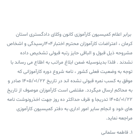
‌ برابر اعلام کمیسیون کارآموزی کانون وکلای دادگستری استان
کرمان ، اعتراضات کارآموزان محترم اختبار۱۴۰۴رسیدگی و اشخاص
مشروحه ذیل قبول و الباقی حایز رتبه قبولی تشخیص داده
نشدند . فلذا بدینوسیله ضمن ابلاغ مراتب به اطلاع می رساند با
توجه به وضعیت فعلی کشور ، نامه شروع دوره کارآموزانی که
موفق به کسب نمره قبولی نشده اند در تاریخ ۱۴۰۵/۰۱/۲۲ صادر و
به محاکم ارسال میگردد. مقتضی است کارآموزان موصوف از تاریخ
۱۴۰۵/۰۱/۲۲ تدریجا و ظرف حداکثر ده روز جهت اخذرونوشت نامه
های خود و انجام سایر امور اداری به دفتر کمیسیون کارآموزی
مراجعه نماید.
۱. فاطمه سلمانی