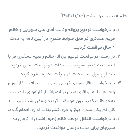
جلسه بیست و ششم (۱۴۰۲/۱۰/۰۵)
با درخواست تودیع پروانه وکالت آقای علی سهرابی و خانم‌
مریم عسکری فر طبق ضوابط مندرج در آیین نامه به مدت
۴ سال موافقت گردید.
در زمینه درخواست تودیع پروانه خانم راضیه عسکری فر با
التفات به عدم ضمیمه مستندات درخواست، مقرر گردید
بعد از وصول مستندات در هیئت مدیره مطرح گردد.
با درخواست آقای مهدی کریمی مبنی بر انصراف از کارآموزی
و خانم لیلا میرباقری مبنی بر انصراف از کارآموزی با عنایت
به موافقت کمیسیون،موافقت گردید و مقرر شد نسبت به
کان لم یکن شدن جواز و جری تشریفات اداری اقدام گردد.
با درخواست انتقال موقت خانم زهره راشدی از کرمان به
سیرجان برای مدت دوسال موافقت گردید.