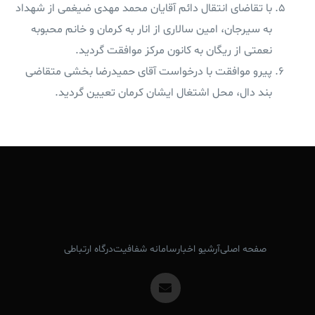
با تقاضای انتقال دائم آقایان محمد مهدی ضیغمی از شهداد
به سیرجان، امین سالاری از انار به کرمان و خانم محبوبه
نعمتی از ریگان به کانون مرکز موافقت گردید.
پیرو موافقت با درخواست آقای حمیدرضا بخشی متقاضی
بند دال، محل اشتغال ایشان کرمان تعیین گردید.
صفحه اصلی
آرشیو اخبار
سامانه شفافیت
درگاه ارتباطی